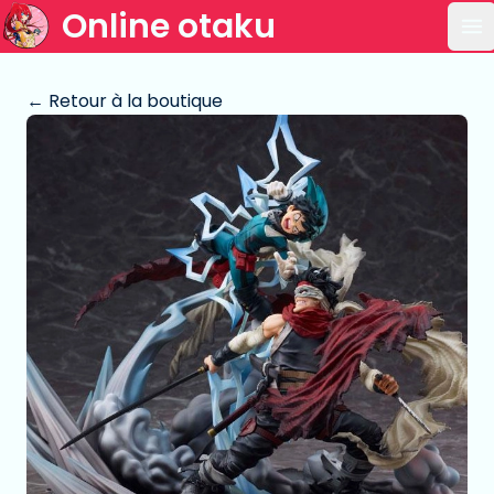
Online otaku
Ou
← Retour à la boutique