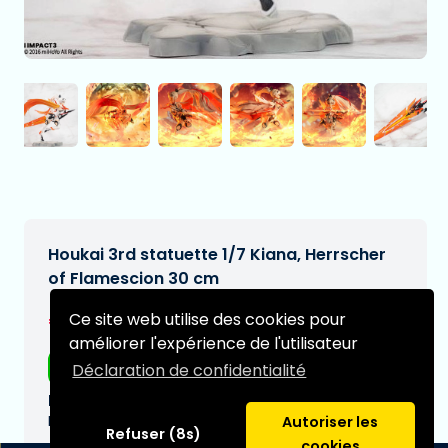
Houkai 3rd statuette 1/7 Kiana, Herrscher
of Flamescion 30 cm
€469,99
Ce site web utilise des cookies pour
[Sous réserve de modifications]
améliorer l'expérience de l'utilisateur
Livraison gratuite
Déclaration de confidentialité
Date de livraison prévue:
N/A
Autoriser les
Refuser (8s)
cookies