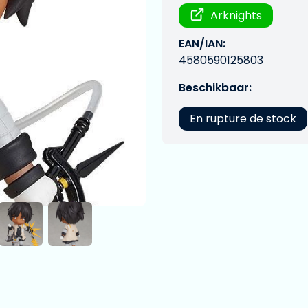
Arknights
EAN/IAN:
4580590125803
Beschikbaar:
En rupture de stock