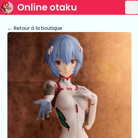
Online otaku
Ou
← Retour à la boutique