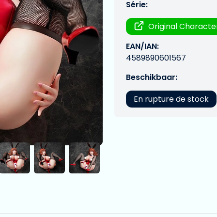
Série:
Original Characte
EAN/IAN:
4589890601567
Beschikbaar:
En rupture de stock