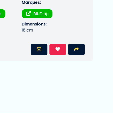
Marques:
r
BINDing
Dimensions:
18 cm