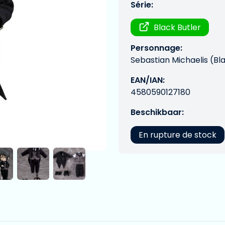
Série:
Black Butler
Personnage:
Sebastian Michaelis (Bl
EAN/IAN:
4580590127180
Beschikbaar:
En rupture de stock