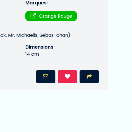
Marques:
Orange Rouge
ack, Mr. Michaelis, Sebas-chan)
Dimensions:
14 cm