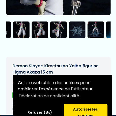
Demon Slayer: Kimetsu no Yaiba figurine
Figma Akaza 15 cm
€134,95
Ce site web utilise des cookies pour
[Sous réserve de modifications]
améliorer l'expérience de l'utilisateur
Livraison gratuite
Déclaration de confidentialité
Date de livraison prévue:
N/A
Autoriser les
Refuser (8s)
cookies