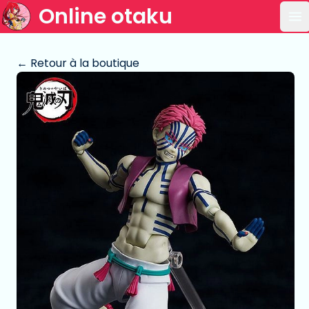
Online otaku
Ou
← Retour à la boutique