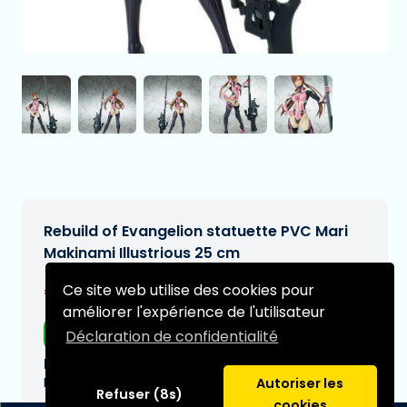
Rebuild of Evangelion statuette PVC Mari
Makinami Illustrious 25 cm
€184,99
Ce site web utilise des cookies pour
[Sous réserve de modifications]
améliorer l'expérience de l'utilisateur
Livraison gratuite
Déclaration de confidentialité
Date de livraison prévue:
N/A
Autoriser les
Refuser (8s)
cookies