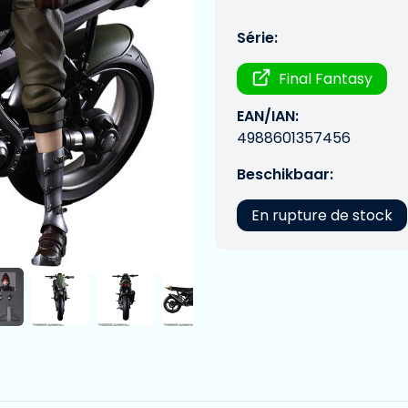
Série:
Final Fantasy
EAN/IAN:
4988601357456
Beschikbaar:
En rupture de stock