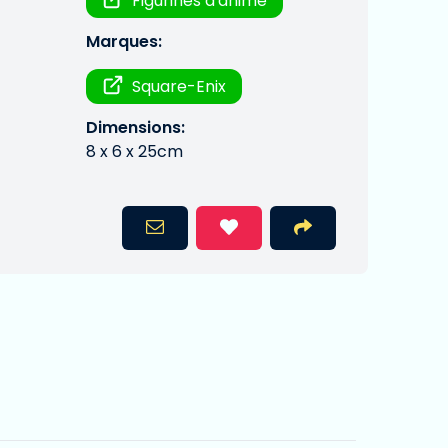
Figurines d'anime
Marques:
Square-Enix
Dimensions:
8 x 6 x 25cm