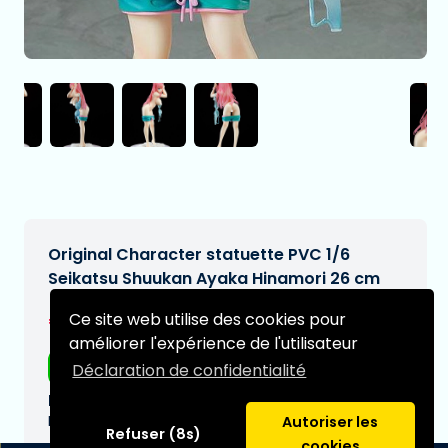
Original Character statuette PVC 1/6
Seikatsu Shuukan Ayaka Hinamori 26 cm
€274,99
Ce site web utilise des cookies pour
[Sous réserve de modifications]
améliorer l'expérience de l'utilisateur
Livraison gratuite
Déclaration de confidentialité
Date de livraison prévue:
N/A
Autoriser les
Refuser (8s)
cookies