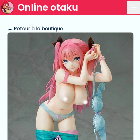
Online otaku
Ou
← Retour à la boutique