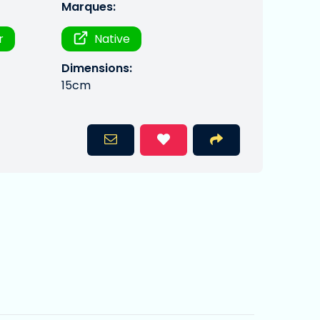
Marques:
r
Native
Dimensions:
15cm