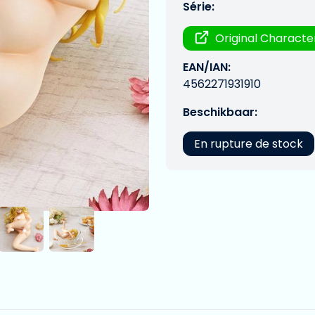
Série:
Original Characte
EAN/IAN:
4562271931910
Beschikbaar:
En rupture de stock