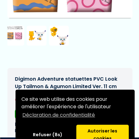
Digimon Adventure statuettes PVC Look
Up Tailmon & Agumon Limited Ver. 11 cm
€106,95
Ce site web utilise des cookies pour
[Sous réserve de modifications]
améliorer l'expérience de l'utilisateur
Livraison gratuite
Déclaration de confidentialité
Date de livraison prévue:
N/A
Autoriser les
Refuser (8s)
cookies