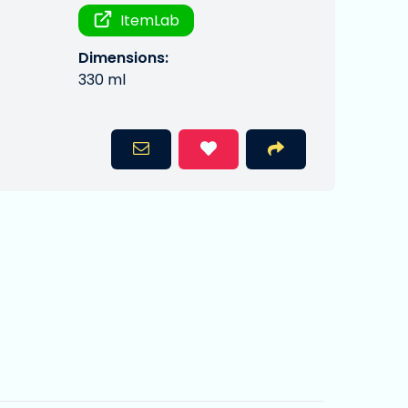
ItemLab
Dimensions:
330 ml