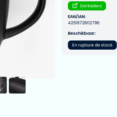
Darksiders
EAN/IAN:
4251972802796
Beschikbaar:
En rupture de stock