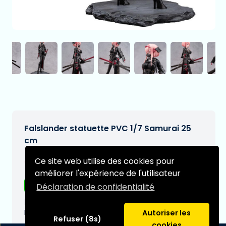
Falslander statuette PVC 1/7 Samurai 25
cm
€286,95
Ce site web utilise des cookies pour
[Sous réserve de modifications]
améliorer l'expérience de l'utilisateur
Livraison gratuite
Déclaration de confidentialité
Date de livraison prévue:
N/A
Autoriser les
Refuser (8s)
cookies