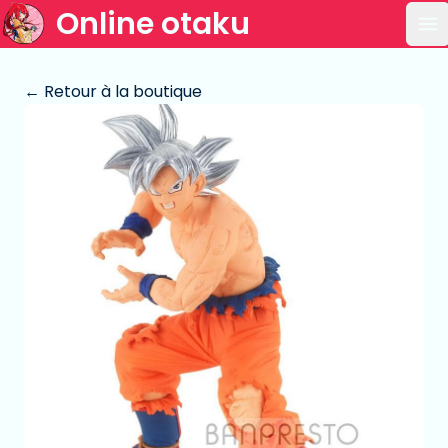
Online otaku
Ou
← Retour à la boutique