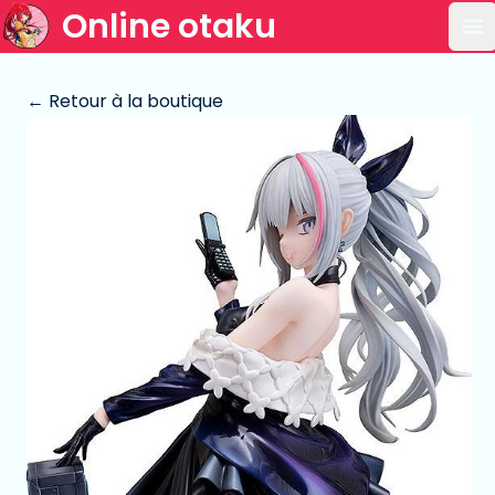
Online otaku
Ou
← Retour à la boutique