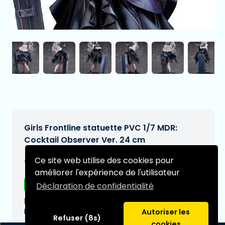
Girls Frontline statuette PVC 1/7 MDR:
Cocktail Observer Ver. 24 cm
€229,95
Ce site web utilise des cookies pour
[Sous réserve de modifications]
améliorer l'expérience de l'utilisateur
Livraison gratuite
Déclaration de confidentialité
Date de livraison prévue:
N/A
Autoriser les
Refuser (8s)
cookies