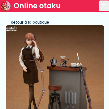
Online otaku
Ou
← Retour à la boutique