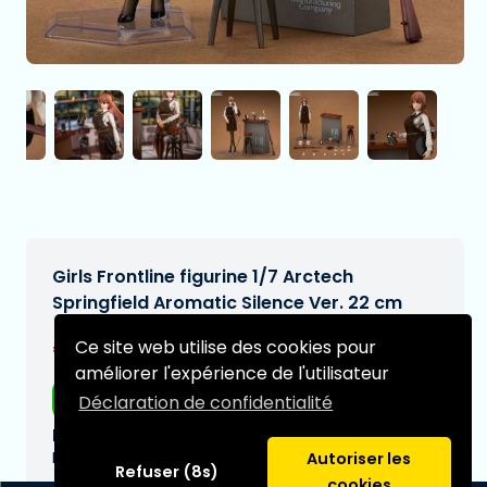
Girls Frontline figurine 1/7 Arctech
Springfield Aromatic Silence Ver. 22 cm
€212,95
Ce site web utilise des cookies pour
[Sous réserve de modifications]
améliorer l'expérience de l'utilisateur
Livraison gratuite
Déclaration de confidentialité
Date de livraison prévue:
N/A
Autoriser les
Refuser (8s)
cookies