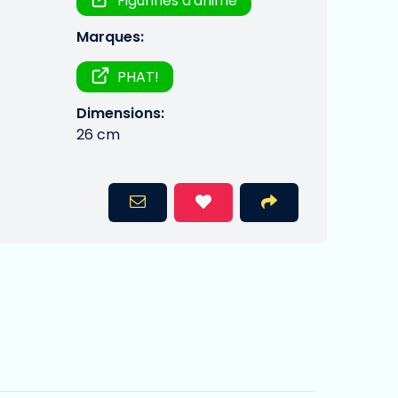
Figurines d'anime
Marques:
PHAT!
Dimensions:
26 cm