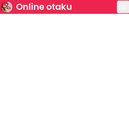
Online otaku
Ou