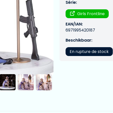
Série:
Girls Frontline
EAN/IAN:
6971995420187
Beschikbaar:
En rupture de stock