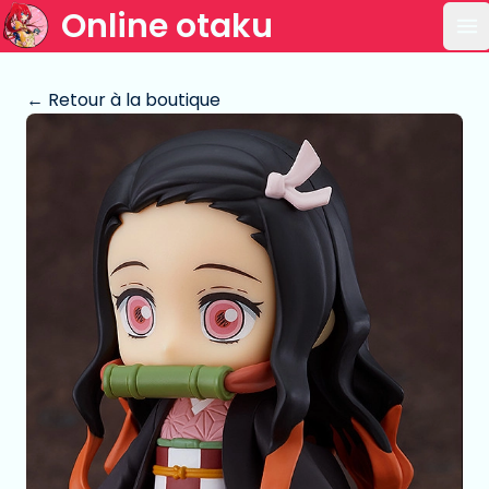
Online otaku
Ou
← Retour à la boutique