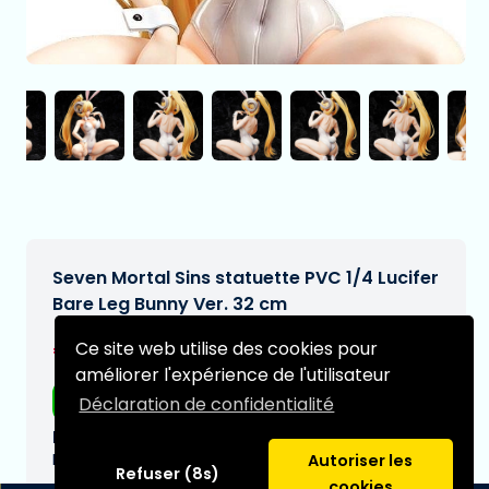
Seven Mortal Sins statuette PVC 1/4 Lucifer
Bare Leg Bunny Ver. 32 cm
€297,95
Ce site web utilise des cookies pour
[Sous réserve de modifications]
améliorer l'expérience de l'utilisateur
Livraison gratuite
Déclaration de confidentialité
Date de livraison prévue:
N/A
Autoriser les
Refuser (8s)
cookies