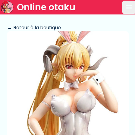
Online otaku
Ou
← Retour à la boutique