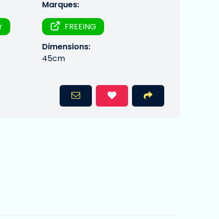
Marques:
r
FREEING
Dimensions:
45cm