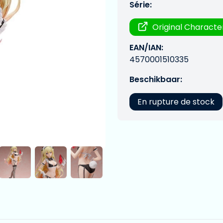
Série:
Original Characte
EAN/IAN:
4570001510335
Beschikbaar:
En rupture de stock