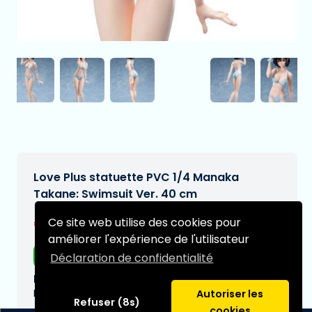
Love Plus statuette PVC 1/4 Manaka
Takane: Swimsuit Ver. 40 cm
€307,95
Ce site web utilise des cookies pour
[Sous réserve de modifications]
améliorer l'expérience de l'utilisateur
Livraison gratuite
Déclaration de confidentialité
Date de livraison prévue:
N/A
Autoriser les
Refuser (8s)
cookies