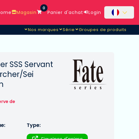
0
ome
Magasin
Panier d'achat
Login
Nos marques
Série
Groupes de produits
er SSS Servant
rcher/Sei
m
erve de
ue:
Type: