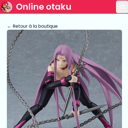
Online otaku
Ou
← Retour à la boutique