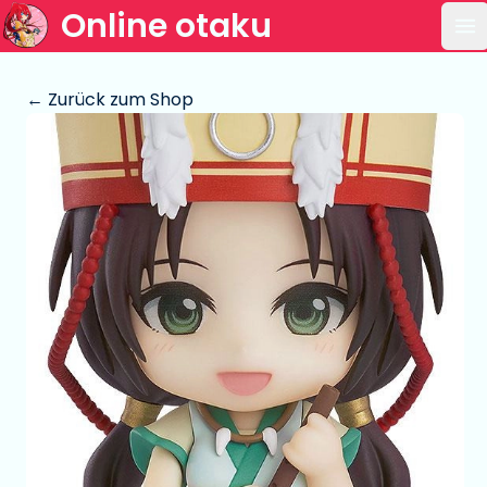
Online otaku
Ha
← Zurück zum Shop