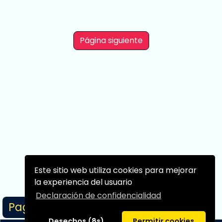
Runa Shirakawa
23 cm
Página siguiente
Este sitio web utiliza cookies para mejorar
la experiencia del usuario
Declaración de confidencialidad
Page 1/1
Desechos (8s)
Permitir cookies