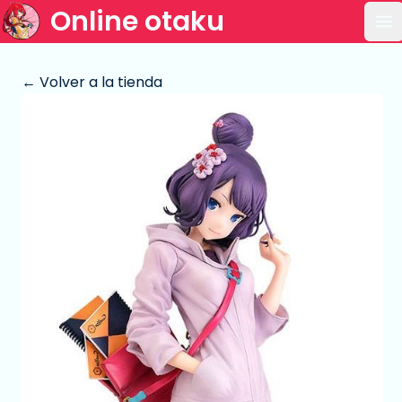
Online otaku
Ab
← Volver a la tienda