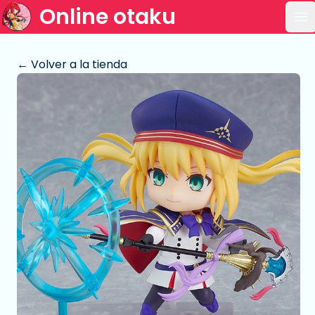
Online otaku
Ab
← Volver a la tienda