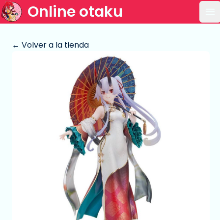
Online otaku
Ab
← Volver a la tienda