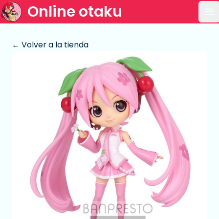
Online otaku
Ab
← Volver a la tienda