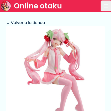
Online otaku
Ab
← Volver a la tienda