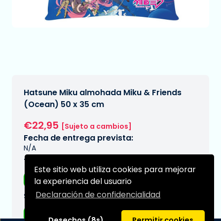
Hatsune Miku almohada Miku & Friends
(Ocean) 50 x 35 cm
€22,95
[Sujeto a cambios]
Fecha de entrega prevista:
N/A
Tipo:
Este sitio web utiliza cookies para mejorar
Almohadas
la experiencia del usuario
Declaración de confidencialidad
Serie:
Hatsune Miku
Desechos (8s)
Permitir cookies