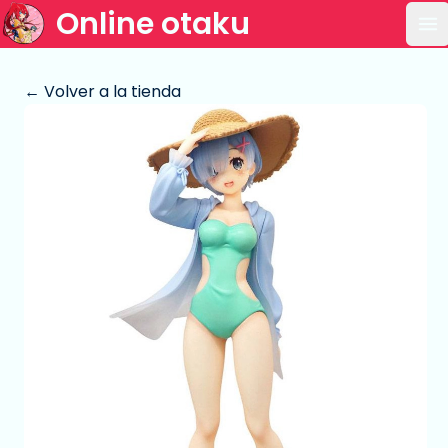
Online otaku
Ab
← Volver a la tienda