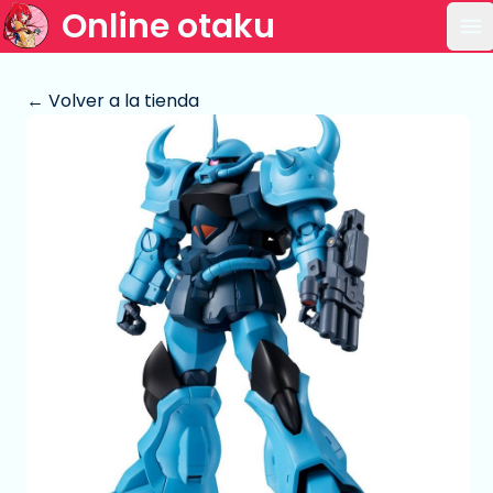
Online otaku
Ab
← Volver a la tienda