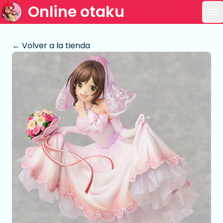
Online otaku
Ab
← Volver a la tienda