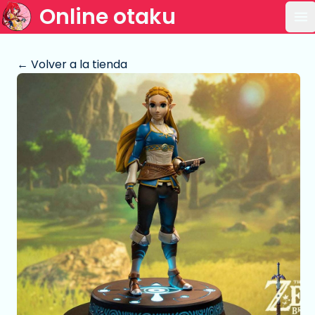
Online otaku
Ab
← Volver a la tienda