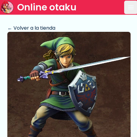
Online otaku
Ab
← Volver a la tienda