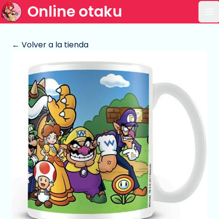
Online otaku
Ab
← Volver a la tienda