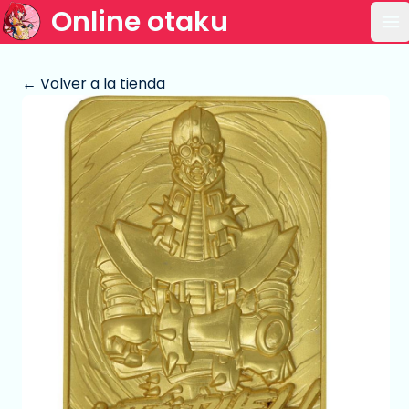
Online otaku
Ab
← Volver a la tienda