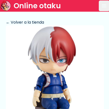
Online otaku
Ab
← Volver a la tienda