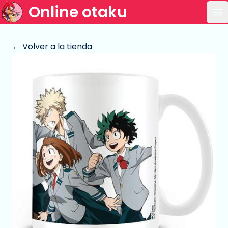
Online otaku
Ab
← Volver a la tienda