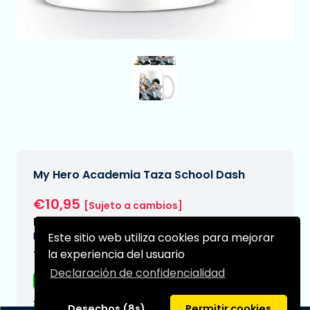
My Hero Academia Taza School Dash
€10,95
[Sujeto a cambios]
Fecha de entrega prevista:
N/A
Este sitio web utiliza cookies para mejorar
la experiencia del usuario
Tipo:
Declaración de confidencialidad
Tazas
Serie:
Desechos (8s)
Permitir cookies