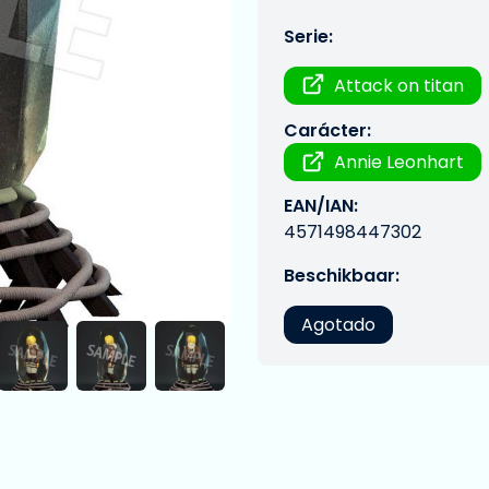
Serie:
Attack on titan
Carácter:
Annie Leonhart
EAN/IAN:
4571498447302
Beschikbaar:
Agotado