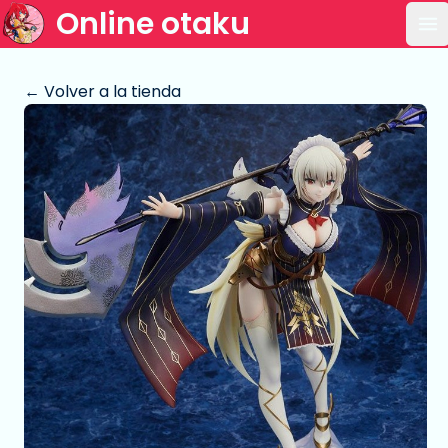
Online otaku
Ab
← Volver a la tienda