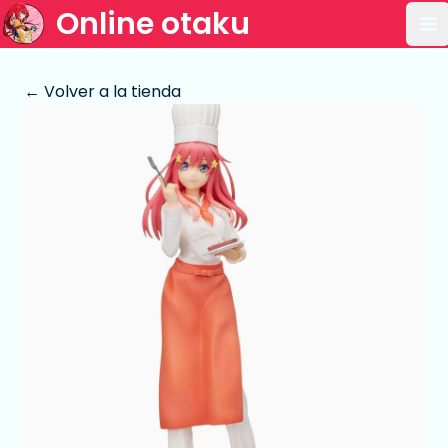
Online otaku
Ab
← Volver a la tienda