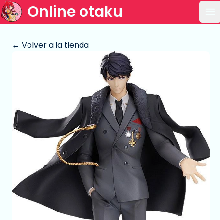
Online otaku
Ab
← Volver a la tienda