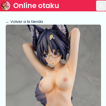
Online otaku
Ab
← Volver a la tienda