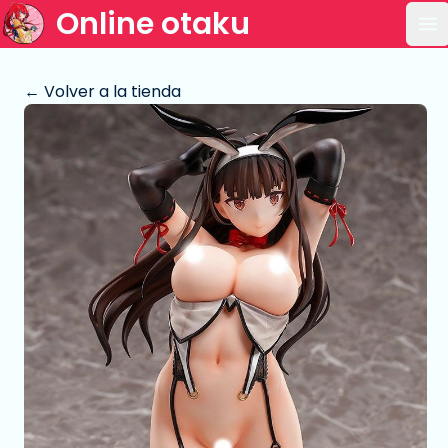
Online otaku
Ab
← Volver a la tienda