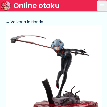
Online otaku
Ab
← Volver a la tienda